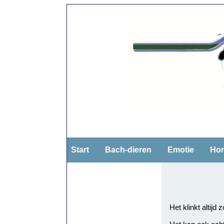
Start
Bach-dieren
Emotie
Ho
Het klinkt altijd 