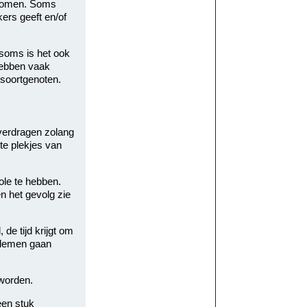
t komen. Soms
kers geeft en/of
 soms is het ook
hebben vaak
soortgenoten.
verdragen zolang
ete plekjes van
ole te hebben.
n het gevolg zie
de tijd krijgt om
blemen gaan
 worden.
een stuk