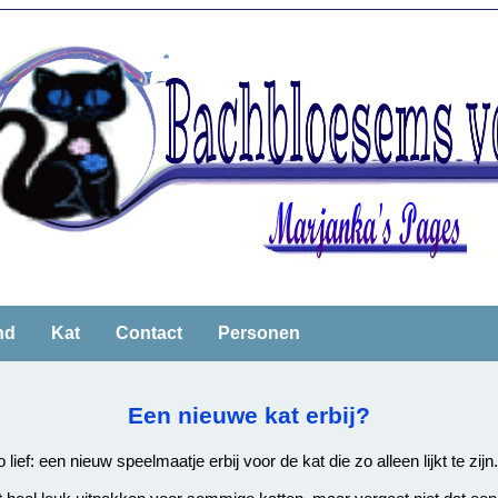
nd
Kat
Contact
Personen
Een nieuwe kat erbij?
zo lief: een nieuw speelmaatje erbij voor de kat die zo alleen lijkt te zijn.